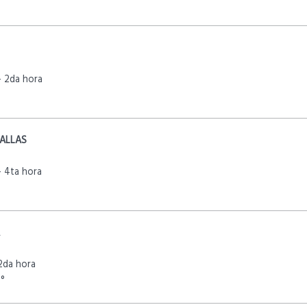
 2da hora
ALLAS
 4ta hora
9
2da hora
9°