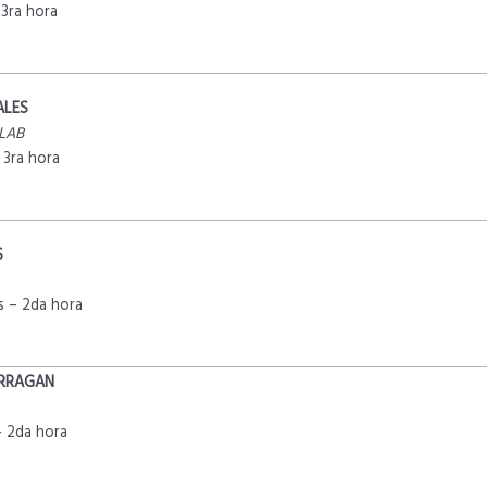
3ra hora
ALES
 LAB
3ra hora
S
 – 2da hora
ARRAGAN
 2da hora