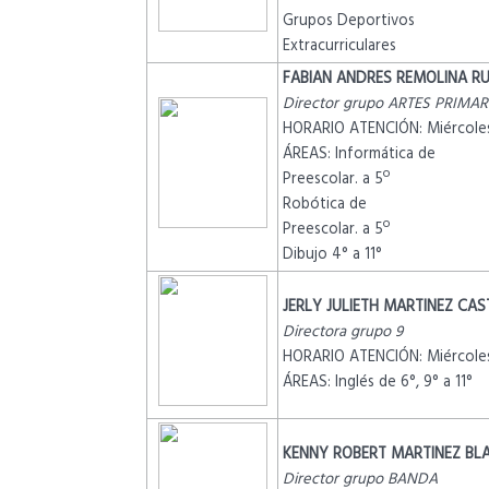
Grupos Deportivos
Extracurriculares
FABIAN ANDRES REMOLINA R
Director grupo ARTES PRIMAR
HORARIO ATENCIÓN: Miércoles
ÁREAS: Informática de
Preescolar. a 5º
Robótica de
Preescolar. a 5º
Dibujo 4° a 11°
JERLY JULIETH MARTINEZ CAS
Directora grupo 9
HORARIO ATENCIÓN: Miércoles
ÁREAS: Inglés de 6°, 9° a 11°
KENNY ROBERT MARTINEZ BL
Director grupo BANDA