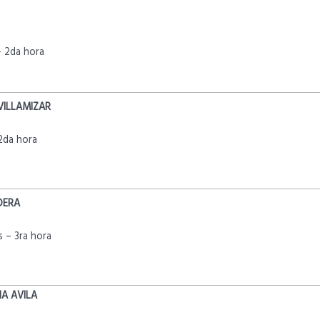
 2da hora
ILLAMIZAR
2da hora
DERA
 – 3ra hora
A AVILA