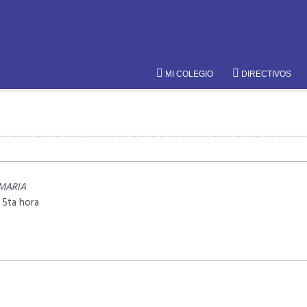
MI COLEGIO
DIRECTIVOS
IMARIA
 5ta hora