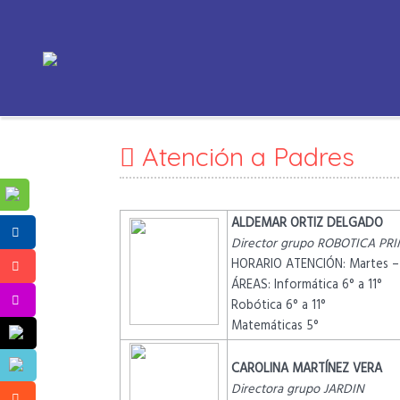
Atención a Padres
ALDEMAR ORTIZ DELGADO
Director grupo ROBOTICA PR
HORARIO ATENCIÓN: Martes –
ÁREAS: Informática 6° a 11°
Robótica 6° a 11°
Matemáticas 5°
CAROLINA MARTÍNEZ VERA
Directora grupo JARDIN