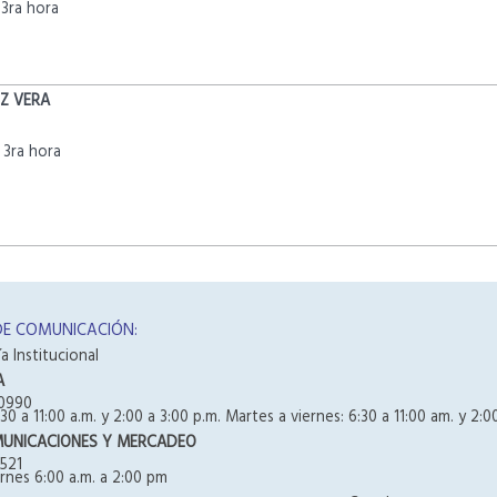
3ra hora
Z VERA
3ra hora
DE COMUNICACIÓN:
a Institucional
A
0990
30 a 11:00 a.m. y 2:00 a 3:00 p.m. Martes a viernes: 6:30 a 11:00 am. y 2:0
MUNICACIONES Y MERCADEO
521
rnes 6:00 a.m. a 2:00 pm