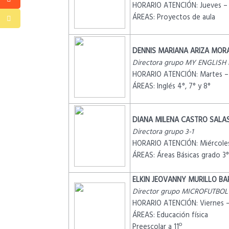
HORARIO ATENCIÓN: Jueves – 
ÁREAS: Proyectos de aula
DENNIS MARIANA ARIZA MOR
Directora grupo MY ENGLISH
HORARIO ATENCIÓN: Martes – 
ÁREAS: Inglés 4°, 7° y 8°
DIANA MILENA CASTRO SALA
Directora grupo 3-1
HORARIO ATENCIÓN: Miércoles
ÁREAS: Áreas Básicas grado 3°
ELKIN JEOVANNY MURILLO B
Director grupo MICROFUTBOL
HORARIO ATENCIÓN: Viernes –
ÁREAS: Educación física
Preescolar a 11º