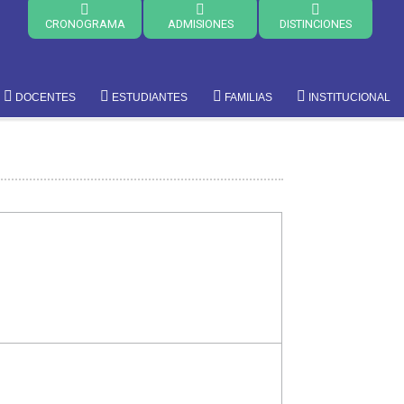
CRONOGRAMA
ADMISIONES
DISTINCIONES
DOCENTES
ESTUDIANTES
FAMILIAS
INSTITUCIONAL