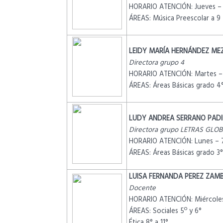
HORARIO ATENCIÓN: Jueves –
ÁREAS: Música Preescolar a 9
LEIDY MARÍA HERNÁNDEZ ME
Directora grupo 4
HORARIO ATENCIÓN: Martes –
ÁREAS: Áreas Básicas grado 4
LUDY ANDREA SERRANO PADI
Directora grupo LETRAS GLO
HORARIO ATENCIÓN: Lunes – 
ÁREAS: Áreas Básicas grado 3°
LUISA FERNANDA PEREZ ZAM
Docente
HORARIO ATENCIÓN: Miércoles
ÁREAS: Sociales 5º y 6°
Ética 8° a 11°