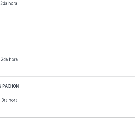
 2da hora
 2da hora
°
N PACHON
 3ra hora