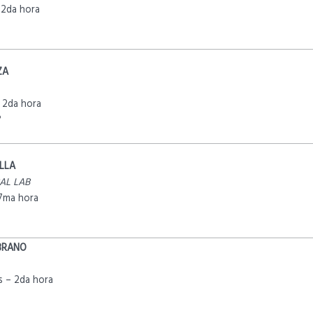
 2da hora
ZA
 2da hora
°
LLA
BAL LAB
7ma hora
BRANO
 – 2da hora