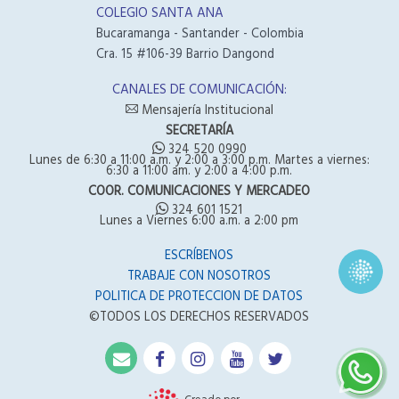
COLEGIO SANTA ANA
Bucaramanga - Santander - Colombia
Cra. 15 #106-39 Barrio Dangond
CANALES DE COMUNICACIÓN:
Mensajería Institucional
SECRETARÍA
324 520 0990
Lunes de 6:30 a 11:00 a.m. y 2:00 a 3:00 p.m. Martes a viernes:
6:30 a 11:00 am. y 2:00 a 4:00 p.m.
COOR. COMUNICACIONES Y MERCADEO
324 601 1521
Lunes a Viernes 6:00 a.m. a 2:00 pm
ESCRÍBENOS
TRABAJE CON NOSOTROS
POLITICA DE PROTECCION DE DATOS
©TODOS LOS DERECHOS RESERVADOS