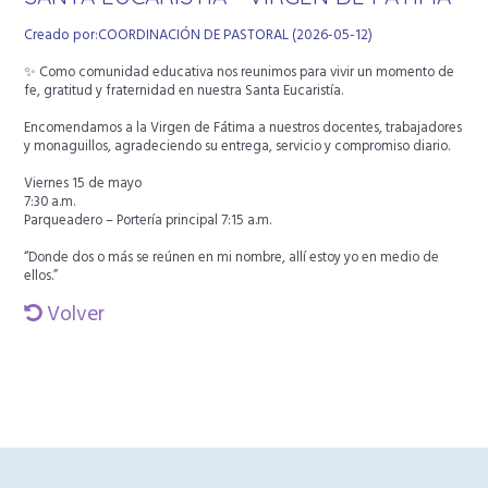
Creado por:COORDINACIÓN DE PASTORAL (2026-05-12)
✨ Como comunidad educativa nos reunimos para vivir un momento de
fe, gratitud y fraternidad en nuestra Santa Eucaristía.
Encomendamos a la Virgen de Fátima a nuestros docentes, trabajadores
y monaguillos, agradeciendo su entrega, servicio y compromiso diario.
Viernes 15 de mayo
7:30 a.m.
Parqueadero – Portería principal 7:15 a.m.
“Donde dos o más se reúnen en mi nombre, allí estoy yo en medio de
ellos.”
Volver