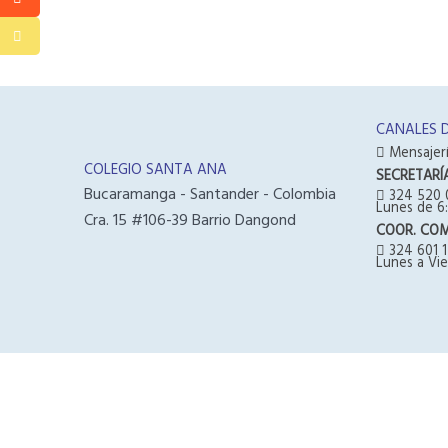
CANALES 
Mensajerí
COLEGIO SANTA ANA
SECRETARÍ
Bucaramanga - Santander - Colombia
324 520 
Lunes de 6:
Cra. 15 #106-39 Barrio Dangond
COOR. CO
324 601 1
Lunes a Vie