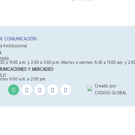
DE COMUNICACIÓN:
a Institucional
A
0990
30 a 11:00 a.m. y 2:00 a 3:00 p.m. Martes a viernes: 6:30 a 11:00 am. y 2:0
MUNICACIONES Y MERCADEO
521
rnes 6:00 a.m. a 2:00 pm
Creado por
CODIGO GLOBAL