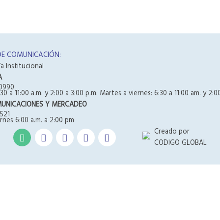
DE COMUNICACIÓN:
a Institucional
A
0990
30 a 11:00 a.m. y 2:00 a 3:00 p.m. Martes a viernes: 6:30 a 11:00 am. y 2:0
MUNICACIONES Y MERCADEO
521
rnes 6:00 a.m. a 2:00 pm
Creado por
CODIGO GLOBAL