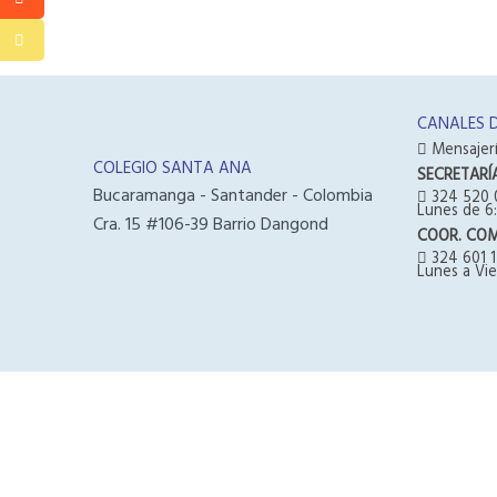
CANALES 
Mensajerí
COLEGIO SANTA ANA
SECRETARÍ
Bucaramanga - Santander - Colombia
324 520 
Lunes de 6:
Cra. 15 #106-39 Barrio Dangond
COOR. CO
324 601 1
Lunes a Vie