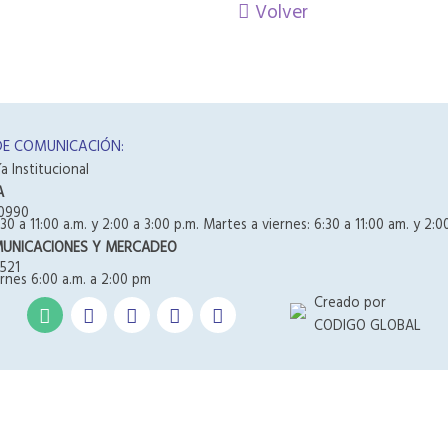
Volver
DE COMUNICACIÓN:
a Institucional
A
0990
30 a 11:00 a.m. y 2:00 a 3:00 p.m. Martes a viernes: 6:30 a 11:00 am. y 2:0
MUNICACIONES Y MERCADEO
521
rnes 6:00 a.m. a 2:00 pm
Creado por
CODIGO GLOBAL