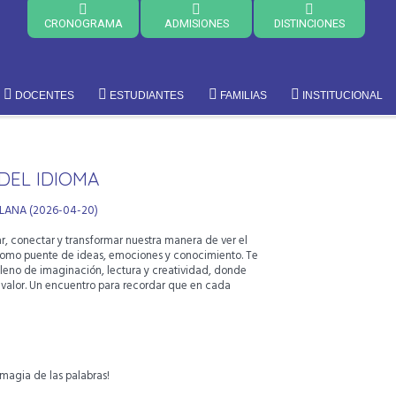
CRONOGRAMA
ADMISIONES
DISTINCIONES
DOCENTES
ESTUDIANTES
FAMILIAS
INSTITUCIONAL
DEL IDIOMA
LANA (2026-04-20)
ar, conectar y transformar nuestra manera de ver el
omo puente de ideas, emociones y conocimiento. Te
 lleno de imaginación, lectura y creatividad, donde
e valor. Un encuentro para recordar que en cada
 magia de las palabras!