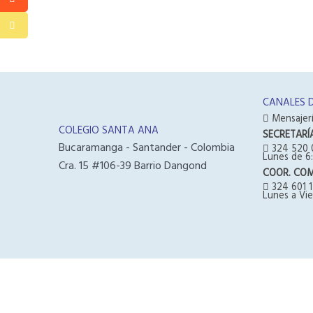
CANALES 
Mensajerí
COLEGIO SANTA ANA
SECRETARÍ
Bucaramanga - Santander - Colombia
324 520 
Lunes de 6:
Cra. 15 #106-39 Barrio Dangond
COOR. CO
324 601 1
Lunes a Vie